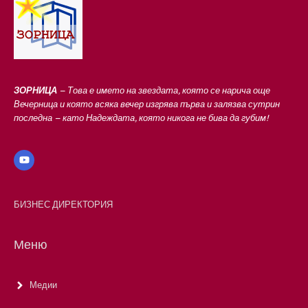
ЗОРНИЦА
– Това е името на звездата, която се нарича още
Вечерница и която всяка вечер изгрява първа и залязва сутрин
последна – като Надеждата, която никога не бива да губим!
БИЗНЕС ДИРЕКТОРИЯ
Меню
Медии