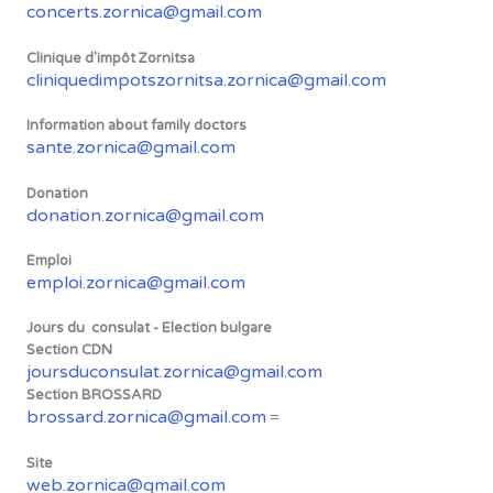
concerts.zornica@gmail.com
Clinique d'impôt Zornitsa
cliniquedimpotszornitsa.zornica@gmail.com
Information about family doctors
sante.zornica@gmail.com
Donation
donation.zornica@gmail.com
Emploi
emploi.zornica@gmail.com
Jours du consulat - Election bulgare
Section CDN
joursduconsulat.zornica@gmail.com
Section BROSSARD
brossard.zornica@gmail.com
=
Site
web.zornica@gmail.com