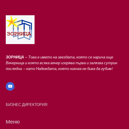
ЗОРНИЦА
– Това е името на звездата, която се нарича още
Вечерница и която всяка вечер изгрява първа и залязва сутрин
последна – като Надеждата, която никога не бива да губим!
БИЗНЕС ДИРЕКТОРИЯ
Меню