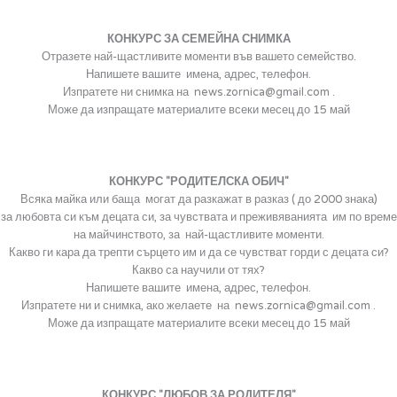
КОНКУРС ЗА СЕМЕЙНА СНИМКА
Отразете най-щастливите моменти във вашето семейство.
Напишете вашите имена, адрес, телефон.
Изпратете ни снимка на news.zornica@gmail.com
.
Може да изпращате материалите всеки месец до 15 май
КОНКУРС "РОДИТЕЛСКА ОБИЧ"
Всяка майка или баща могат да разкажат в разказ ( до 2000 знака)
за любовта си към децата си, за чувствата и преживяванията им по време
на майчинството, за най-щастливите моменти.
Какво ги кара да трепти сърцето им и да се чувстват горди с децата си?
Какво са научили от тях?
Напишете вашите имена, адрес, телефон.
Изпратете ни и снимка, ако желаете на news.zornica@gmail.com
.
Може да изпращате материалите всеки месец до 15 май
КОНКУРС "ЛЮБОВ ЗА РОДИТЕЛЯ"