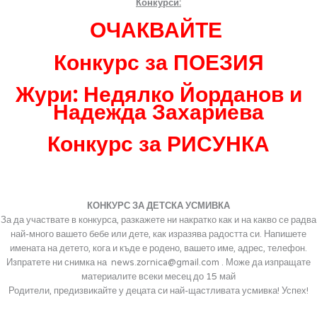
Конкурси:
ОЧАКВАЙТЕ
Конкурс за ПОЕЗИЯ
Жури: Недялко Йорданов и
Надежда Захариева
Конкурс за РИСУНКА
КОНКУРС ЗА ДЕТСКА УСМИВКА
За да участвате в конкурса, разкажете ни накратко как и на какво се радва
най-много вашето бебе или дете, как изразява радостта си. Напишете
имената на детето, кога и къде е родено, вашето име, адрес, телефон.
Изпратете ни снимка на news.zornica@gmail.com
. Може да изпращате
материалите всеки месец до 15 май
Родители, предизвикайте у децата си най-щастливата усмивка! Успех!