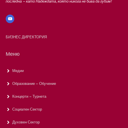
последна – като Надеждата, която никога не бива да губим!
БИЗНЕС ДИРЕКТОРИЯ
Меню
Медии
Образование – Обучение
Концерти – Турнета
Социален Сектор
Духовен Сектор