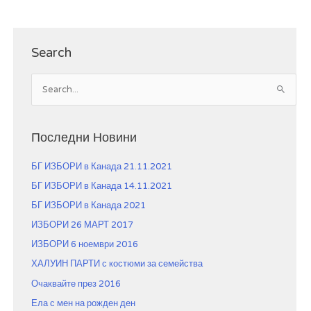
Search
S
e
a
r
Последни Новини
c
БГ ИЗБОРИ в Канада 21.11.2021
h
f
БГ ИЗБОРИ в Канада 14.11.2021
o
БГ ИЗБОРИ в Канада 2021
r
ИЗБОРИ 26 МАРТ 2017
:
ИЗБОРИ 6 ноември 2016
ХАЛУИН ПАРТИ с костюми за семейства
Очаквайте през 2016
Ела с мен на рожден ден