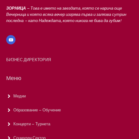
ЗОРНИЦА
– Това е името на звездата, която се нарича още
Вечерница и която всяка вечер изгрява първа и залязва сутрин
последна – като Надеждата, която никога не бива да губим!
БИЗНЕС ДИРЕКТОРИЯ
Меню
Медии
Образование – Обучение
Концерти – Турнета
Социален Сектор