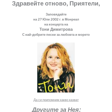
Здравейте отново, Приятели,
Заповядайте
на 27 Юли 2002 г. в Монреал
на концерта на
Тони Димитрова
С най-добрите песни за любовта и морето
Да си припомним какво казват
Другите за Нея: