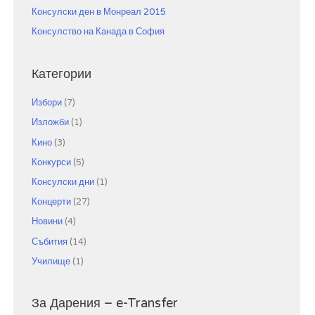
Консулски ден в Монреал 2015
Консулство на Канада в София
Категории
Избори
(7)
Изложби
(1)
Кино
(3)
Конкурси
(5)
Консулски дни
(1)
Концерти
(27)
Новини
(4)
Събития
(14)
Училище
(1)
За Дарения – e-Transfer