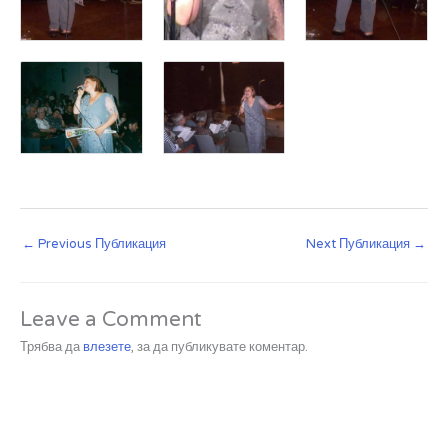
←
Previous Публикация
Next Публикация
→
Leave a Comment
Трябва да
влезете
, за да публикувате коментар.