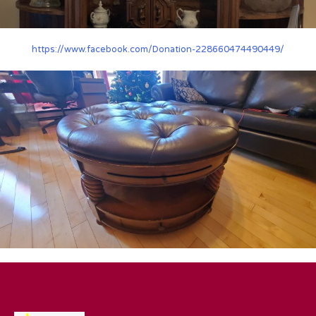
https://www.facebook.com/Donation-228660474490449/