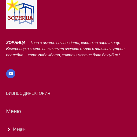
ЗОРНИЦА
– Това е името на звездата, която се нарича още
Вечерница и която всяка вечер изгрява първа и залязва сутрин
последна – като Надеждата, която никога не бива да губим!
БИЗНЕС ДИРЕКТОРИЯ
Меню
Медии