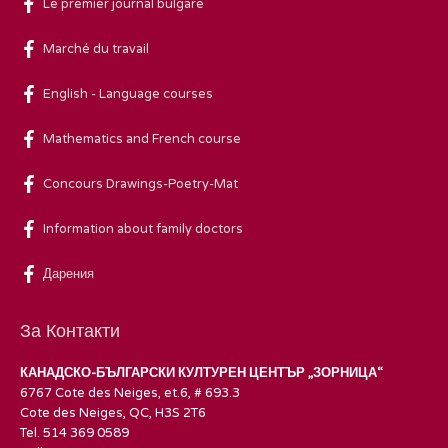
Le premier journal bulgare
Marché du travail
English - Language courses
Mathematics and French course
Concours Drawings-Poetry-Mat
Information about family doctors
Дарения
За Контакти
КАНАДСКО-БЪЛГАРСКИ КУЛТУРЕН ЦЕНТЪР „ЗОРНИЦА“
6767 Cote des Neiges, et.6, # 693.3
Cote des Neiges, QC, H3S 2T6
Tel. 514 369 0589