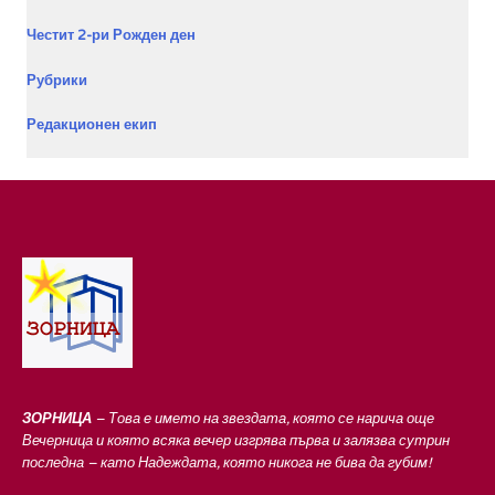
Честит 2-ри Рожден ден
Рубрики
Редакционен екип
ЗОРНИЦА
– Това е името на звездата, която се нарича още
Вечерница и която всяка вечер изгрява първа и залязва сутрин
последна – като Надеждата, която никога не бива да губим!