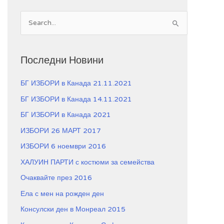
S
e
a
Последни Новини
r
c
БГ ИЗБОРИ в Канада 21.11.2021
h
БГ ИЗБОРИ в Канада 14.11.2021
f
БГ ИЗБОРИ в Канада 2021
o
r
ИЗБОРИ 26 МАРТ 2017
:
ИЗБОРИ 6 ноември 2016
ХАЛУИН ПАРТИ с костюми за семейства
Очаквайте през 2016
Ела с мен на рожден ден
Консулски ден в Монреал 2015