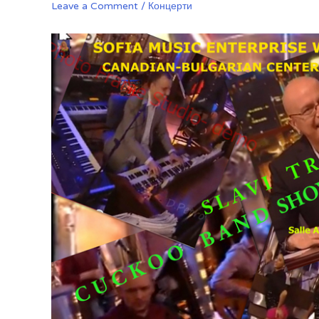
Leave a Comment
/
Концерти