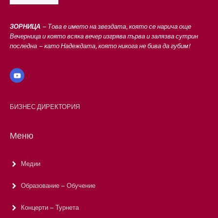
ЗОРНИЦА
– Това е името на звездата, която се нарича още
Вечерница и която всяка вечер изгрява първа и залязва сутрин
последна – като Надеждата, която никога не бива да губим!
БИЗНЕС ДИРЕКТОРИЯ
Меню
Медии
Образование – Обучение
Концерти – Турнета