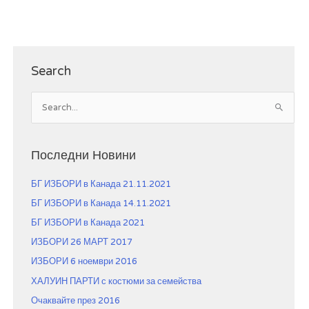
Search
S
e
a
r
Последни Новини
c
БГ ИЗБОРИ в Канада 21.11.2021
h
f
БГ ИЗБОРИ в Канада 14.11.2021
o
БГ ИЗБОРИ в Канада 2021
r
ИЗБОРИ 26 МАРТ 2017
:
ИЗБОРИ 6 ноември 2016
ХАЛУИН ПАРТИ с костюми за семейства
Очаквайте през 2016