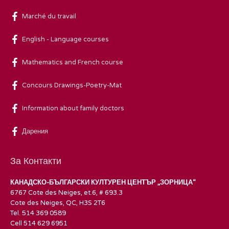
Marché du travail
English - Language courses
Mathematics and French course
Concours Drawings-Poetry-Mat
Information about family doctors
Дарения
За Контакти
КАНАДСКО-БЪЛГАРСКИ КУЛТУРЕН ЦЕНТЪР „ЗОРНИЦА“
6767 Cote des Neiges, et.6, # 693.3
Cote des Neiges, QC, H3S 2T6
Tel. 514 369 0589
Cell 514 629 6951