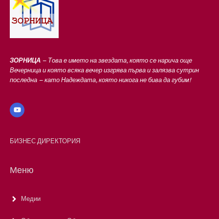
ЗОРНИЦА
– Това е името на звездата, която се нарича още
Вечерница и която всяка вечер изгрява първа и залязва сутрин
последна – като Надеждата, която никога не бива да губим!
БИЗНЕС ДИРЕКТОРИЯ
Меню
Медии