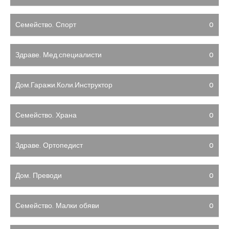
Семейство. Спорт
0
Здраве. Мед.специалисти
0
Дом.Гаражи.Коли.Инструктор
0
Семейство. Храна
0
Здраве. Ортопедист
0
Дом. Преводи
0
Семейство. Малки обяви
0