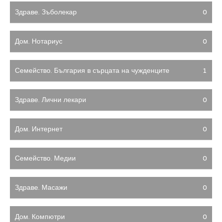
Здраве. Зъболекар
0
Дом. Нотариус
0
Семейство. България в сърцата на чужденците
1
Здраве. Лични лекари
0
Дом. Интернет
0
Семейство. Медии
0
Здраве. Масажи
0
Дом. Компютри
0