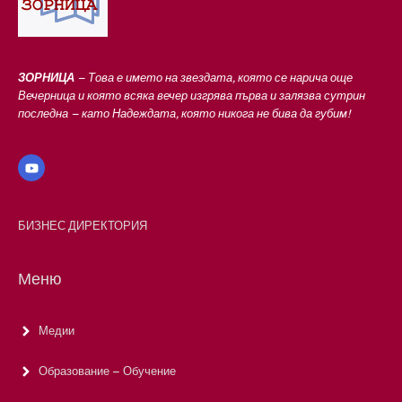
ЗОРНИЦА
– Това е името на звездата, която се нарича още
Вечерница и която всяка вечер изгрява първа и залязва сутрин
последна – като Надеждата, която никога не бива да губим!
БИЗНЕС ДИРЕКТОРИЯ
Меню
Медии
Образование – Обучение