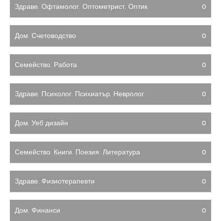
Здраве. Офтамолог. Оптометрист. Оптик
0
Дом. Счетоводство
0
Семейство. Работа
0
Здраве. Психолог. Психиатър. Невролог
0
Дом. Уеб дизайн
0
Семейство. Книги. Поезия. Литература
0
Здраве. Физиотерапевти
0
Дом. Финанси
0