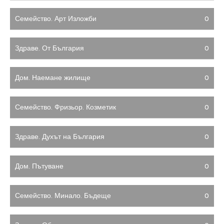
Семейство. Арт Изложби
0
Здраве. От България
0
Дом. Наемане жилище
0
Семейство. Фризьор. Козметик
0
Здраве. Духът на България
0
Дом. Пътуване
0
Семейство. Минало. Бъдеще
0