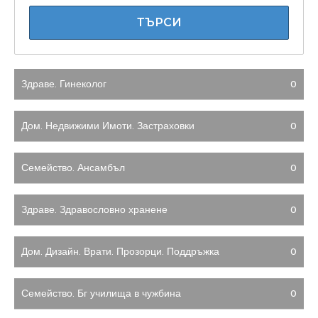
Здраве. Гинеколог
0
Дом. Недвижими Имоти. Застраховки
0
Семейство. Ансамбъл
0
Здраве. Здравословно хранене
0
Дом. Дизайн. Врати. Прозорци. Поддръжка
0
Семейство. Бг училища в чужбина
0