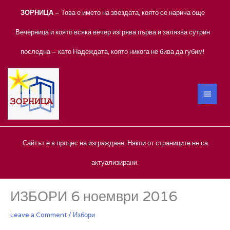
Skip
ЗОРНИЦА
– Това е името на звездата, която се нарича още
to
content
Вечерница и която всяка вечер изгрява първа и залязва сутрин
последна – като Надеждата, която никога не бива да губим!
MAIN
MEN
Сайтът е в процес на изграждане. Някои от страниците не са
актуализирани.
ИЗБОРИ 6 ноември 2016
Leave a Comment
/
Избори