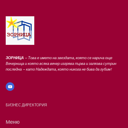
в
ЗОРНИЦА
– Това е името на звездата, която се нарича още
Вечерница и която всяка вечер изгрява първа и залязва сутрин
последна – като Надеждата, която никога не бива да губим!
БИЗНЕС ДИРЕКТОРИЯ
Меню