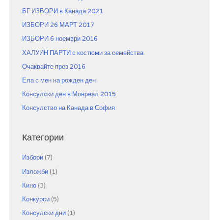
o
БГ ИЗБОРИ в Канада 2021
r
ИЗБОРИ 26 МАРТ 2017
:
ИЗБОРИ 6 ноември 2016
ХАЛУИН ПАРТИ с костюми за семейства
Очаквайте през 2016
Ела с мен на рожден ден
Консулски ден в Монреал 2015
Консулство на Канада в София
Категории
Избори
(7)
Изложби
(1)
Кино
(3)
Конкурси
(5)
Консулски дни
(1)