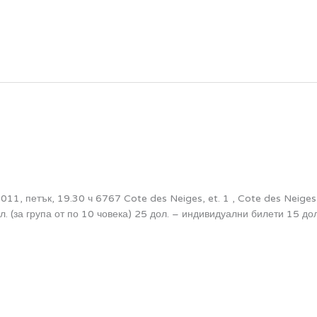
петък, 19.30 ч 6767 Cote des Neiges, et. 1 , Cote des Neiges
л. (за група от по 10 човека) 25 дол. – индивидуални билети 15 до