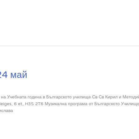
24 май
на Учебната година в Българското училище Св Св Кирил и Метод
eiges, 6 et, H3S 2T6 Музикална програма от Българското Училище
ислава