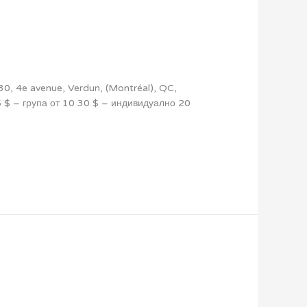
0, 4e avenue, Verdun, (Montréal), QC,
25 $ – група от 10 30 $ – индивидуално 20