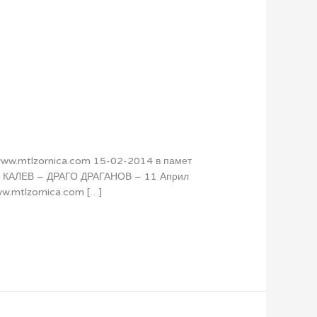
 www.mtlzornica.com 15-02-2014 в памет
 КАЛЕВ – ДРАГО ДРАГАНОВ – 11 Април
w.mtlzornica.com […]