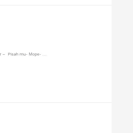
ст – Pisah mu- Море- …