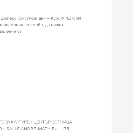
Експерс Консулски дни – Курс ФРЕНСКИ
информация по емайл, да пишат
веление от
СКИ КУЛТУРЕН ЦЕНТЪР ЗОРНИЦА
9:30 ч SALLE ANDRE-MATHIEU, 475,