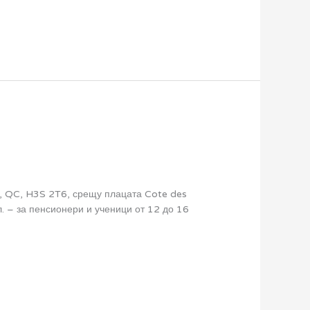
, QC, H3S 2T6, срещу плацата Cote des
л. – за пенсионери и ученици от 12 до 16